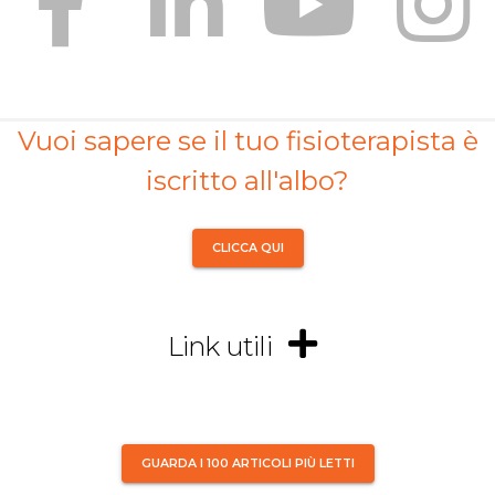
Vuoi sapere se il tuo fisioterapista è
iscritto all'albo?
CLICCA QUI
Link utili
GUARDA I 100 ARTICOLI PIÙ LETTI