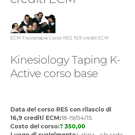
ECM Fisioterapia Corso RES 16,9 crediti ECM
Kinesiology Taping K-
Active corso base
Data del corso RES con rilascio di
16,9 crediti ECM:
18-19/04/15
Costo del corso:
? 350,00
Luogo di svolgimento
:Latina - c/o sede