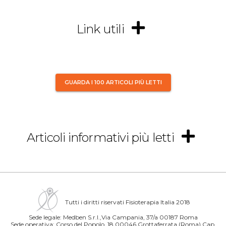
Link utili
GUARDA I 100 ARTICOLI PIÙ LETTI
Articoli informativi più letti
Tutti i diritti riservati Fisioterapia Italia 2018
Sede legale: Medben S.r.l.,Via Campania, 37/a 00187 Roma
Sede operativa: Corso del Popolo, 18 00046 Grottaferrata (Roma) Cap.