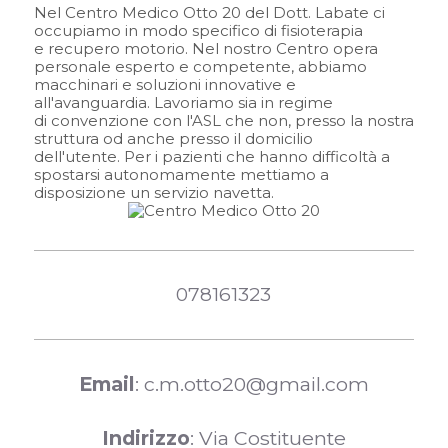
Nel Centro Medico Otto 20 del Dott. Labate ci
occupiamo in modo specifico di fisioterapia
e recupero motorio. Nel nostro Centro opera
personale esperto e competente, abbiamo
macchinari e soluzioni innovative e
all'avanguardia. Lavoriamo sia in regime
di convenzione con l'ASL che non, presso la nostra
struttura od anche presso il domicilio
dell'utente. Per i pazienti che hanno difficoltà a
spostarsi autonomamente mettiamo a
disposizione un servizio navetta.
078161323
Email
: c.m.otto20@gmail.com
Indirizzo
: Via Costituente