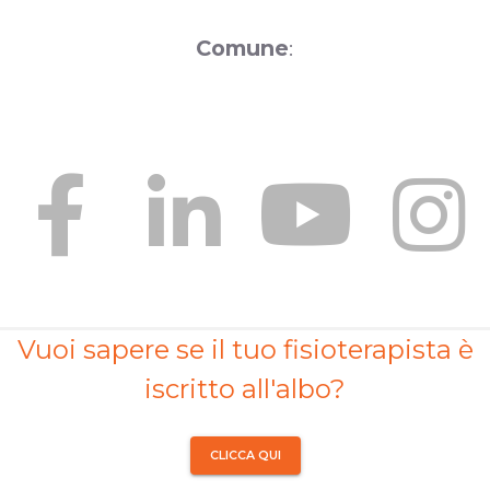
Comune
:
Vuoi sapere se il tuo fisioterapista è
iscritto all'albo?
CLICCA QUI