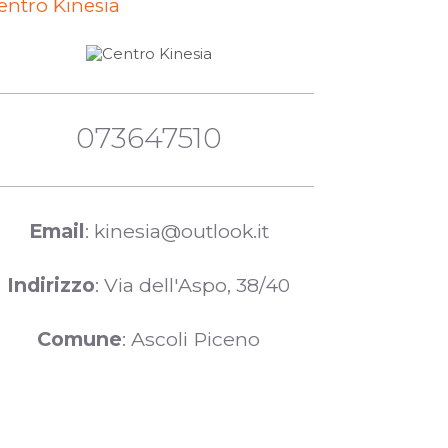
entro Kinesia
073647510
Email
: kinesia@outlook.it
Indirizzo
: Via dell'Aspo, 38/40
Comune
: Ascoli Piceno