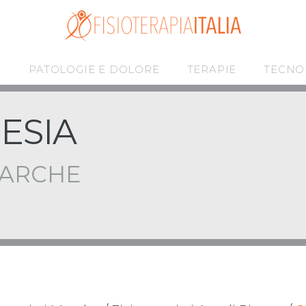
I
PATOLOGIE E DOLORE
TERAPIE
TECNO
ESIA
MARCHE