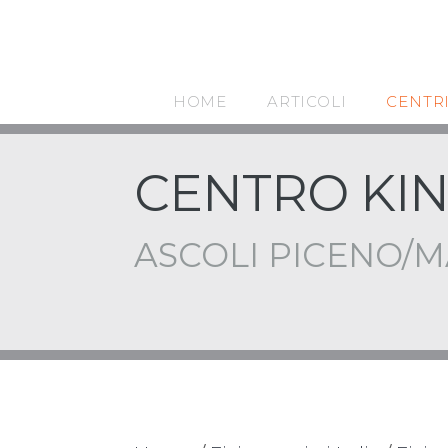
HOME
ARTICOLI
CENTR
CENTRO KIN
ASCOLI PICENO/