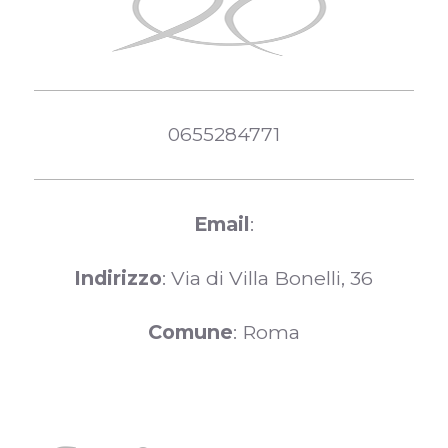
0655284771
Email
:
Indirizzo
: Via di Villa Bonelli, 36
Comune
: Roma