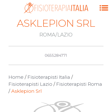
ASKLEPION SRL
ROMA/LAZIO
0655284771
Home
/
Fisioterapisti Italia
/
Fisioterapisti Lazio
/
Fisioterapisti Roma
/
Asklepion Srl