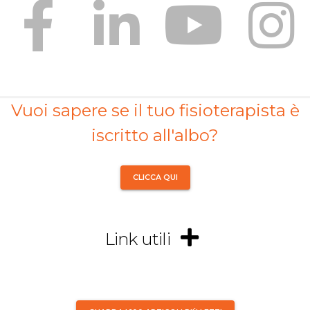
Vuoi sapere se il tuo fisioterapista è
iscritto all'albo?
CLICCA QUI
Link utili